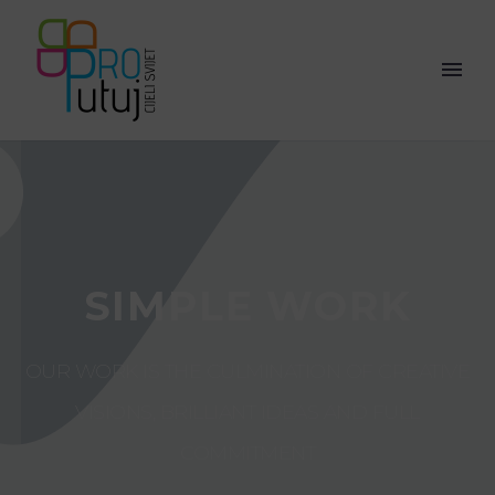
SIMPLE WORK
OUR WORK IS THE CULMINATION OF CREATIVE
VISIONS, BRILLIANT IDEAS AND FULL
COMMITMENT