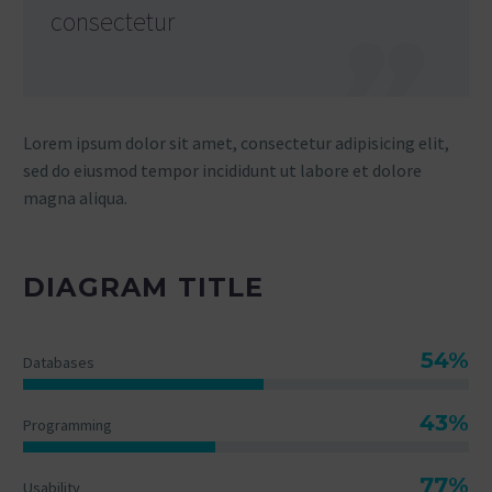
consectetur
Lorem ipsum dolor sit amet, consectetur adipisicing elit,
sed do eiusmod tempor incididunt ut labore et dolore
magna aliqua.
DIAGRAM TITLE
54%
Databases
43%
Programming
77%
Usability