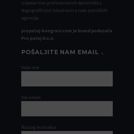
vrijedan tim profesionalnih djelatnika s
dugogodišnjim iskustvom u radu putničkih
agencija.
proputuj-kongresi.com je brand poduzeća
Pro putuj d.o.o.
POŠALJITE NAM EMAIL
Vaše ime
Vaš email
Razlog kontakta