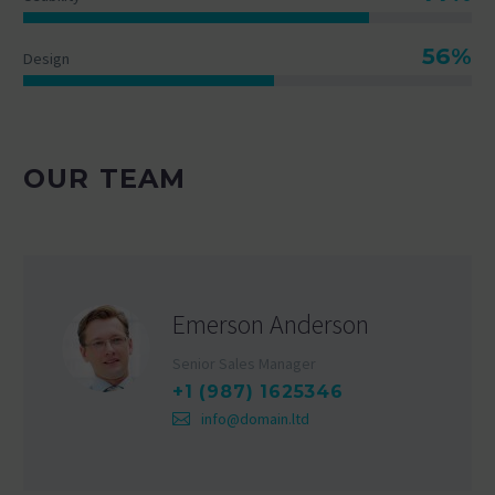
56%
Design
OUR TEAM
Emerson Anderson
Senior Sales Manager
+1 (987) 1625346
info@domain.ltd