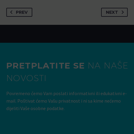
PREV
NEXT
PRETPLATITE SE
NA NAŠE
NOVOSTI
Povremeno ćemo Vam poslati informativni ili edukativni e-
mail. Poštivat ćemo Vašu privatnost i ni sa kime nećemo
dijeliti Vaše osobne podatke.