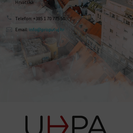
Hrvatska
Telefon: +385 1 70 775 50
Email:
info@proputuj.hr